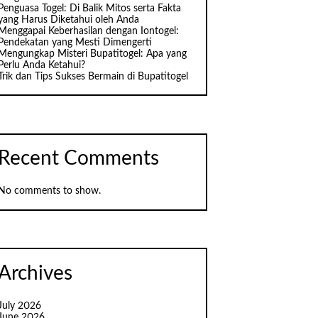
Penguasa Togel: Di Balik Mitos serta Fakta
yang Harus Diketahui oleh Anda
Menggapai Keberhasilan dengan Iontogel:
Pendekatan yang Mesti Dimengerti
Mengungkap Misteri Bupatitogel: Apa yang
Perlu Anda Ketahui?
Trik dan Tips Sukses Bermain di Bupatitogel
Recent Comments
No comments to show.
Archives
July 2026
June 2026