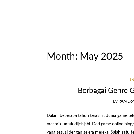
Month:
May 2025
UN
Berbagai Genre 
By
RAf4L
o
Dalam beberapa tahun terakhir, dunia game te
menarik untuk dijelajahi. Dari game online hi
yang sesuai dengan selera mereka. Salah satu 