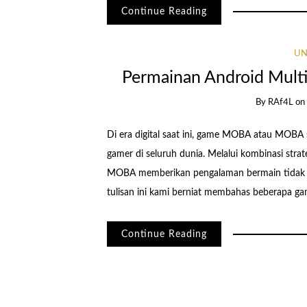
Continue Reading
UN
Permainan Android Multi
By
RAf4L
on
Di era digital saat ini, game MOBA atau MOBA s
gamer di seluruh dunia. Melalui kombinasi strat
MOBA memberikan pengalaman bermain tidak ha
tulisan ini kami berniat membahas beberapa 
Continue Reading