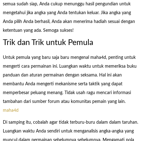
semua sudah siap, Anda cukup menunggu hasil pengundian untuk
mengetahui jika angka yang Anda tentukan keluar. Jika angka yang
Anda pilih Anda berhasil, Anda akan menerima hadiah sesuai dengan
ketentuan yang ada. Semoga sukses!
Trik dan Trik untuk Pemula
Untuk pemula yang baru saja baru mengenal maha4d, penting untuk
mengerti cara permainan ini. Luangkan waktu untuk memeriksa buku
panduan dan aturan permainan dengan seksama. Hal ini akan
membantu Anda mengerti mekanisme serta taktik yang dapat
memperbesar peluang menang. Tidak usah ragu mencari informasi
tambahan dari sumber forum atau komunitas pemain yang lain.
maha4d
Di samping itu, cobalah agar tidak terburu-buru dalam dalam taruhan.
Luangkan waktu Anda sendiri untuk menganalisis angka-angka yang
muncul dalam permainan sebelumnya sebelumnya. Mengamati pola