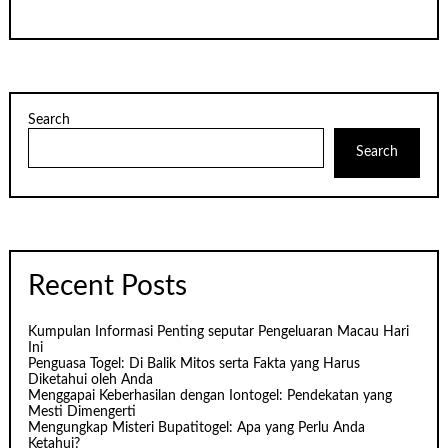
Search
Search
Recent Posts
Kumpulan Informasi Penting seputar Pengeluaran Macau Hari
Ini
Penguasa Togel: Di Balik Mitos serta Fakta yang Harus
Diketahui oleh Anda
Menggapai Keberhasilan dengan Iontogel: Pendekatan yang
Mesti Dimengerti
Mengungkap Misteri Bupatitogel: Apa yang Perlu Anda
Ketahui?