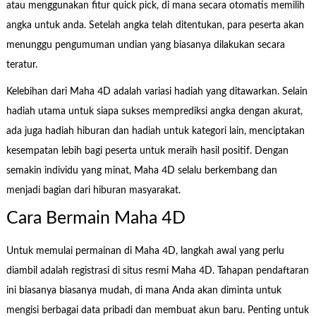
atau menggunakan fitur quick pick, di mana secara otomatis memilih
angka untuk anda. Setelah angka telah ditentukan, para peserta akan
menunggu pengumuman undian yang biasanya dilakukan secara
teratur.
Kelebihan dari Maha 4D adalah variasi hadiah yang ditawarkan. Selain
hadiah utama untuk siapa sukses memprediksi angka dengan akurat,
ada juga hadiah hiburan dan hadiah untuk kategori lain, menciptakan
kesempatan lebih bagi peserta untuk meraih hasil positif. Dengan
semakin individu yang minat, Maha 4D selalu berkembang dan
menjadi bagian dari hiburan masyarakat.
Cara Bermain Maha 4D
Untuk memulai permainan di Maha 4D, langkah awal yang perlu
diambil adalah registrasi di situs resmi Maha 4D. Tahapan pendaftaran
ini biasanya biasanya mudah, di mana Anda akan diminta untuk
mengisi berbagai data pribadi dan membuat akun baru. Penting untuk