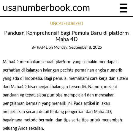
usanumberbook.com
UNCATEGORIZED
Panduan Komprehensif bagi Pemula Baru di platform
Maha 4D
By
RAf4L
on
Monday, September 8, 2025
Maha4D merupakan sebuah platform yang semakin mendapat
perhatian di kalangan kalangan pecinta permainan angka numerik
yang ada di Indonesia. Bagi pemula, memahami cara kerja dan sistem
dari Maha4D bisa menjadi halangan tersendiri. Namun, melalui
panduan yg tepat, siapa pun bisa mempelajari dan merasakan
pengalaman bermain yang menarik ini. Pada artikel ini akan
menjelaskan secara detail tentang pengertian dari Maha 4D,
bagaimana metode bermain, dan tips serta tips untuk menambah
peluang Anda sekalian.