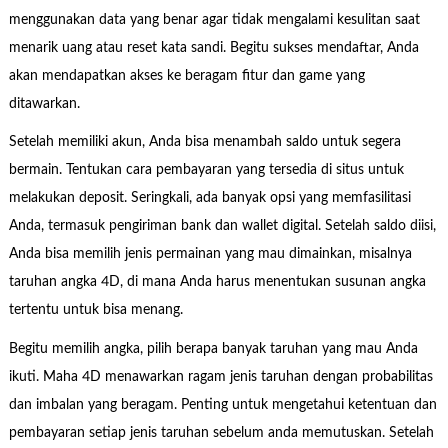
menggunakan data yang benar agar tidak mengalami kesulitan saat
menarik uang atau reset kata sandi. Begitu sukses mendaftar, Anda
akan mendapatkan akses ke beragam fitur dan game yang
ditawarkan.
Setelah memiliki akun, Anda bisa menambah saldo untuk segera
bermain. Tentukan cara pembayaran yang tersedia di situs untuk
melakukan deposit. Seringkali, ada banyak opsi yang memfasilitasi
Anda, termasuk pengiriman bank dan wallet digital. Setelah saldo diisi,
Anda bisa memilih jenis permainan yang mau dimainkan, misalnya
taruhan angka 4D, di mana Anda harus menentukan susunan angka
tertentu untuk bisa menang.
Begitu memilih angka, pilih berapa banyak taruhan yang mau Anda
ikuti. Maha 4D menawarkan ragam jenis taruhan dengan probabilitas
dan imbalan yang beragam. Penting untuk mengetahui ketentuan dan
pembayaran setiap jenis taruhan sebelum anda memutuskan. Setelah