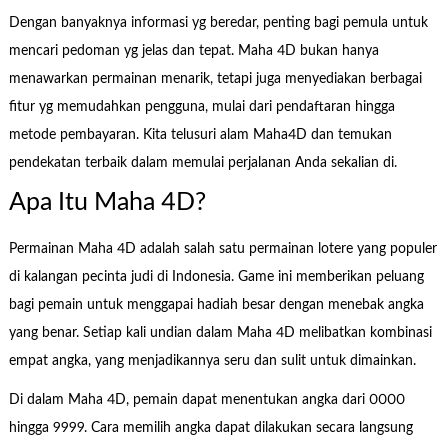
Dengan banyaknya informasi yg beredar, penting bagi pemula untuk
mencari pedoman yg jelas dan tepat. Maha 4D bukan hanya
menawarkan permainan menarik, tetapi juga menyediakan berbagai
fitur yg memudahkan pengguna, mulai dari pendaftaran hingga
metode pembayaran. Kita telusuri alam Maha4D dan temukan
pendekatan terbaik dalam memulai perjalanan Anda sekalian di.
Apa Itu Maha 4D?
Permainan Maha 4D adalah salah satu permainan lotere yang populer
di kalangan pecinta judi di Indonesia. Game ini memberikan peluang
bagi pemain untuk menggapai hadiah besar dengan menebak angka
yang benar. Setiap kali undian dalam Maha 4D melibatkan kombinasi
empat angka, yang menjadikannya seru dan sulit untuk dimainkan.
Di dalam Maha 4D, pemain dapat menentukan angka dari 0000
hingga 9999. Cara memilih angka dapat dilakukan secara langsung