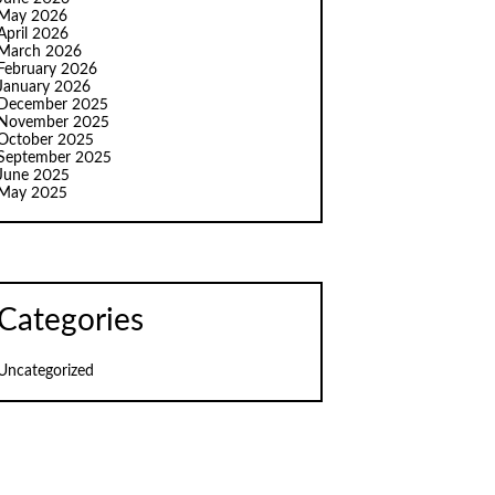
May 2026
April 2026
March 2026
February 2026
January 2026
December 2025
November 2025
October 2025
September 2025
June 2025
May 2025
Categories
Uncategorized