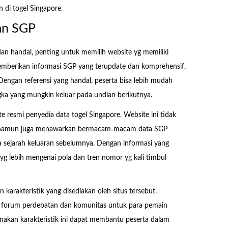
 di togel Singapore.
an SGP
an handal, penting untuk memilih website yg memiliki
emberikan informasi SGP yang terupdate dan komprehensif,
Dengan referensi yang handal, peserta bisa lebih mudah
ka yang mungkin keluar pada undian berikutnya.
e resmi penyedia data togel Singapore. Website ini tidak
g, namun juga menawarkan bermacam-macam data SGP
ata sejarah keluaran sebelumnya. Dengan informasi yang
g lebih mengenai pola dan tren nomor yg kali timbul
 karakteristik yang disediakan oleh situs tersebut.
n forum perdebatan dan komunitas untuk para pemain
nakan karakteristik ini dapat membantu peserta dalam