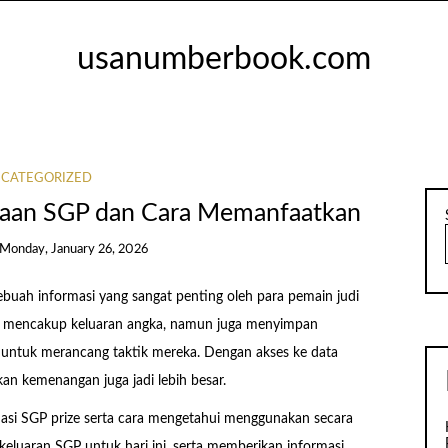
usanumberbook.com
CATEGORIZED
gaan SGP dan Cara Memanfaatkan
Monday, January 26, 2026
ebuah informasi yang sangat penting oleh para pemain judi
nya mencakup keluaran angka, namun juga menyimpan
untuk merancang taktik mereka. Dengan akses ke data
n kemenangan juga jadi lebih besar.
masi SGP prize serta cara mengetahui menggunakan secara
keluaran SGP untuk hari ini, serta memberikan informasi