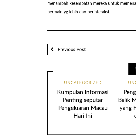
menambah kesempatan mereka untuk memenangk
bermain yg lebih dan berinteraksi.
Previous Post
UNCATEGORIZED
UN
Kumpulan Informasi
Peng
Penting seputar
Balik M
Pengeluaran Macau
yang 
Hari Ini