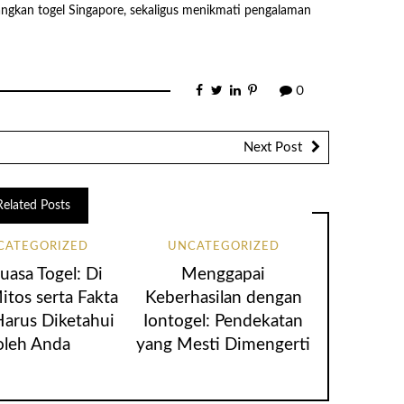
an togel Singapore, sekaligus menikmati pengalaman
0
Next Post
Related Posts
CATEGORIZED
UNCATEGORIZED
uasa Togel: Di
Menggapai
itos serta Fakta
Keberhasilan dengan
Harus Diketahui
Iontogel: Pendekatan
oleh Anda
yang Mesti Dimengerti