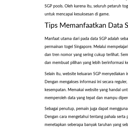
SGP pools. Oleh karena itu, seluruh petaruh to
untuk mencapai kesuksesan di game.
Tips Memanfaatkan Data S
Manfaat utama dari pada data SGP adalah seba
permainan togel Singapore. Melalui mempelajari
dan tren nomor yang sering cukup terlihat. Se
dan membuat pilihan yang lebih berinformasi k
Selain itu, website keluaran SGP menyediakan in
Dengan mengakses informasi ini secara reguler, 
kesempatan. Memakai website yang handal unt
memperoleh data yang tepat dan mampu diper
Sebagai penutup, pemain juga dapat menggunak
Dengan cara mengetahui tentang pahala serta p
menetapkan seberapa banyak taruhan yang seb