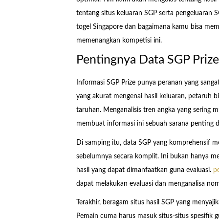
tentang situs keluaran SGP serta pengeluaran S
togel Singapore dan bagaimana kamu bisa me
memenangkan kompetisi ini.
Pentingnya Data SGP Prize
Informasi SGP Prize punya peranan yang sangat 
yang akurat mengenai hasil keluaran, petaruh 
taruhan. Menganalisis tren angka yang sering
membuat informasi ini sebuah sarana penting di
Di samping itu, data SGP yang komprehensif me
sebelumnya secara komplit. Ini bukan hanya men
hasil yang dapat dimanfaatkan guna evaluasi.
p
dapat melakukan evaluasi dan menganalisa no
Terakhir, beragam situs hasil SGP yang menyaj
Pemain cuma harus masuk situs-situs spesifik 