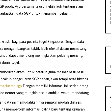
GP pools. Ayo bersama telusuri lebih jauh tentang alam
manfaatkan data SGP untuk menambah peluang
krusial bagi para pecinta togel Singapore. Dengan data
bisa mengembangkan taktik lebih efektif dalam memasang
 muncul dapat menolong meningkatkan peluang menang,
 dunia togel.
mberikan akses untuk petaruh guna melihat hasil-hasil
cakup pengeluaran SGP harian, akan tetapi serta historis
engeluaran sgp
Dengan memiliki informasi ini, setiap orang
mor-nomor yang mungkin bisa diambil di waktu mendatang.
ikan data ini memudahkan nya semakin mudah diakses.
guna memperoleh informasi paling baru tentang keluaran