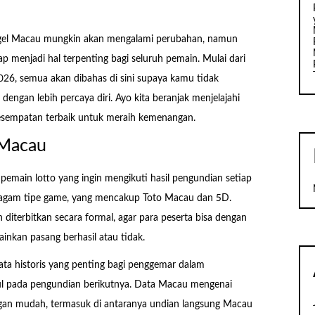
ogel Macau mungkin akan mengalami perubahan, namun
ap menjadi hal terpenting bagi seluruh pemain. Mulai dari
26, semua akan dibahas di sini supaya kamu tidak
dengan lebih percaya diri. Ayo kita beranjak menjelajahi
 kesempatan terbaik untuk meraih kemenangan.
 Macau
 pemain lotto yang ingin mengikuti hasil pengundian setiap
ragam tipe game, yang mencakup Toto Macau dan 5D.
iterbitkan secara formal, agar para peserta bisa dengan
nkan pasang berhasil atau tidak.
ata historis yang penting bagi penggemar dalam
l pada pengundian berikutnya. Data Macau mengenai
engan mudah, termasuk di antaranya undian langsung Macau