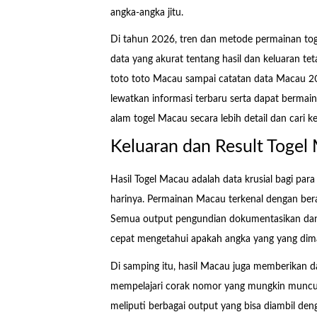
angka-angka jitu.
Di tahun 2026, tren dan metode permainan t
data yang akurat tentang hasil dan keluaran tet
toto toto Macau sampai catatan data Macau 20
lewatkan informasi terbaru serta dapat bermain 
alam togel Macau secara lebih detail dan cari
Keluaran dan Result Togel
Hasil Togel Macau adalah data krusial bagi para
harinya. Permainan Macau terkenal dengan be
Semua output pengundian dokumentasikan dan d
cepat mengetahui apakah angka yang yang dimai
Di samping itu, hasil Macau juga memberikan d
mempelajari corak nomor yang mungkin muncu
meliputi berbagai output yang bisa diambil d