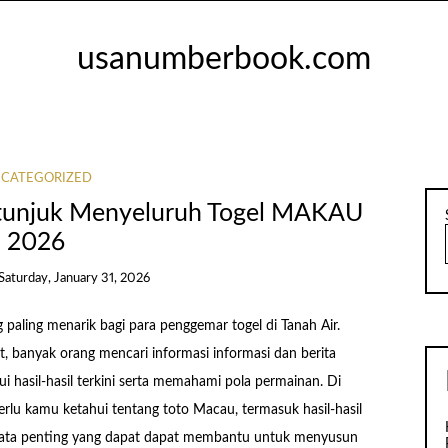
usanumberbook.com
CATEGORIZED
tunjuk Menyeluruh Togel MAKAU
2026
Saturday, January 31, 2026
 paling menarik bagi para penggemar togel di Tanah Air.
 banyak orang mencari informasi informasi dan berita
i hasil-hasil terkini serta memahami pola permainan. Di
lu kamu ketahui tentang toto Macau, termasuk hasil-hasil
a-data penting yang dapat dapat membantu untuk menyusun