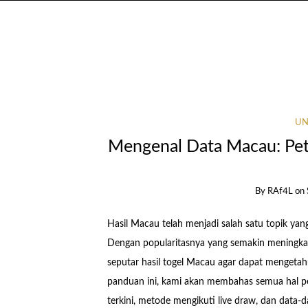
UN
Mengenal Data Macau: Pe
By
RAf4L
on
Hasil Macau telah menjadi salah satu topik yang
Dengan popularitasnya yang semakin meningkat,
seputar hasil togel Macau agar dapat mengetahu
panduan ini, kami akan membahas semua hal per
terkini, metode mengikuti live draw, dan dat