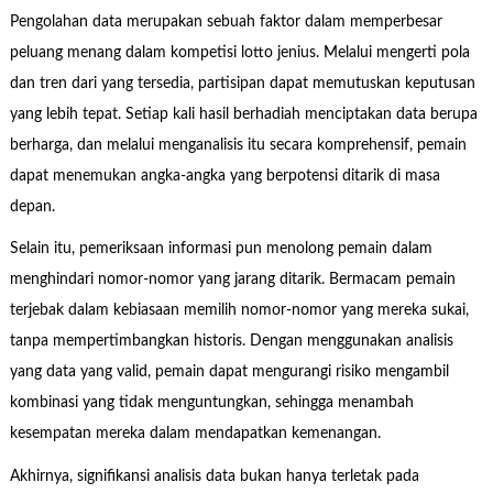
Pengolahan data merupakan sebuah faktor dalam memperbesar
peluang menang dalam kompetisi lotto jenius. Melalui mengerti pola
dan tren dari yang tersedia, partisipan dapat memutuskan keputusan
yang lebih tepat. Setiap kali hasil berhadiah menciptakan data berupa
berharga, dan melalui menganalisis itu secara komprehensif, pemain
dapat menemukan angka-angka yang berpotensi ditarik di masa
depan.
Selain itu, pemeriksaan informasi pun menolong pemain dalam
menghindari nomor-nomor yang jarang ditarik. Bermacam pemain
terjebak dalam kebiasaan memilih nomor-nomor yang mereka sukai,
tanpa mempertimbangkan historis. Dengan menggunakan analisis
yang data yang valid, pemain dapat mengurangi risiko mengambil
kombinasi yang tidak menguntungkan, sehingga menambah
kesempatan mereka dalam mendapatkan kemenangan.
Akhirnya, signifikansi analisis data bukan hanya terletak pada