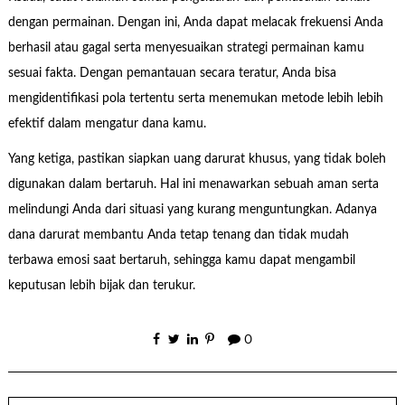
dengan permainan. Dengan ini, Anda dapat melacak frekuensi Anda
berhasil atau gagal serta menyesuaikan strategi permainan kamu
sesuai fakta. Dengan pemantauan secara teratur, Anda bisa
mengidentifikasi pola tertentu serta menemukan metode lebih lebih
efektif dalam mengatur dana kamu.
Yang ketiga, pastikan siapkan uang darurat khusus, yang tidak boleh
digunakan dalam bertaruh. Hal ini menawarkan sebuah aman serta
melindungi Anda dari situasi yang kurang menguntungkan. Adanya
dana darurat membantu Anda tetap tenang dan tidak mudah
terbawa emosi saat bertaruh, sehingga kamu dapat mengambil
keputusan lebih bijak dan terukur.
0