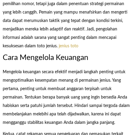
pemilihan nomor, tetapi juga dalam penentuan strategi permainan
yang lebih canggih. Pemain yang mampu menafsirkan dan mengerti
data dapat merumuskan taktik yang tepat dengan kondisi terkini,
menjadikan mereka lebih adaptif dan reaktif. Jadi, pengolahan
informasi adalah sarana yang sangat penting dalam mencapai
kesuksesan dalam toto jenius.
jenius toto
Cara Mengelola Keuangan
Mengelola keuangan secara efektif menjadi langkah penting untuk
mengoptimalkan kesempatan menang di permainan jenius. Yang
pertama, penting untuk membuat anggaran terpisah untuk
permainan. Tentukan berapa banyak uang yang ingin bersedia Anda
habiskan serta patuhi jumlah tersebut. Hindari sampai tergoda dalam
membelanjakan melebihi apa telah dijadwalkan, karena ini dapat
mengganggu stabilitas keuangan Anda dalam jangka panjang.
Kedua, catat rekaman semua pengeluaran dan pemasukan terkait