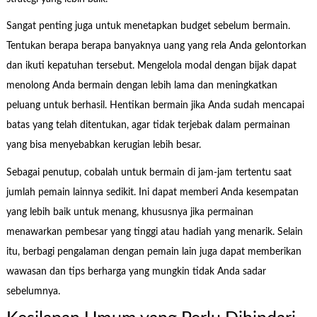
Sangat penting juga untuk menetapkan budget sebelum bermain.
Tentukan berapa berapa banyaknya uang yang rela Anda gelontorkan
dan ikuti kepatuhan tersebut. Mengelola modal dengan bijak dapat
menolong Anda bermain dengan lebih lama dan meningkatkan
peluang untuk berhasil. Hentikan bermain jika Anda sudah mencapai
batas yang telah ditentukan, agar tidak terjebak dalam permainan
yang bisa menyebabkan kerugian lebih besar.
Sebagai penutup, cobalah untuk bermain di jam-jam tertentu saat
jumlah pemain lainnya sedikit. Ini dapat memberi Anda kesempatan
yang lebih baik untuk menang, khususnya jika permainan
menawarkan pembesar yang tinggi atau hadiah yang menarik. Selain
itu, berbagi pengalaman dengan pemain lain juga dapat memberikan
wawasan dan tips berharga yang mungkin tidak Anda sadar
sebelumnya.