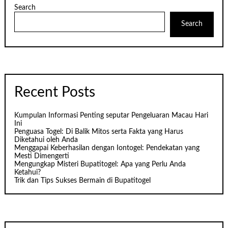
Search
Search
Recent Posts
Kumpulan Informasi Penting seputar Pengeluaran Macau Hari
Ini
Penguasa Togel: Di Balik Mitos serta Fakta yang Harus
Diketahui oleh Anda
Menggapai Keberhasilan dengan Iontogel: Pendekatan yang
Mesti Dimengerti
Mengungkap Misteri Bupatitogel: Apa yang Perlu Anda
Ketahui?
Trik dan Tips Sukses Bermain di Bupatitogel