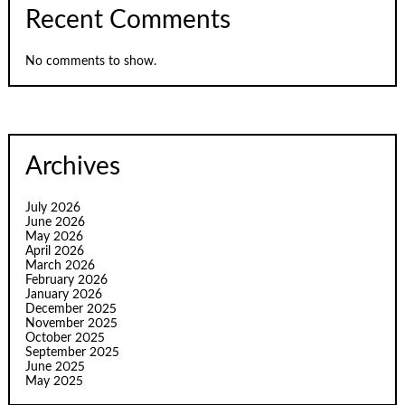
Recent Comments
No comments to show.
Archives
July 2026
June 2026
May 2026
April 2026
March 2026
February 2026
January 2026
December 2025
November 2025
October 2025
September 2025
June 2025
May 2025