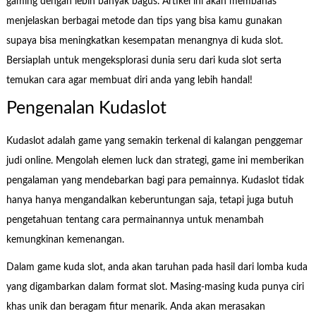
gaming dengan lebih banyak bagus. Artikel ini akan membahas
menjelaskan berbagai metode dan tips yang bisa kamu gunakan
supaya bisa meningkatkan kesempatan menangnya di kuda slot.
Bersiaplah untuk mengeksplorasi dunia seru dari kuda slot serta
temukan cara agar membuat diri anda yang lebih handal!
Pengenalan Kudaslot
Kudaslot adalah game yang semakin terkenal di kalangan penggemar
judi online. Mengolah elemen luck dan strategi, game ini memberikan
pengalaman yang mendebarkan bagi para pemainnya. Kudaslot tidak
hanya hanya mengandalkan keberuntungan saja, tetapi juga butuh
pengetahuan tentang cara permainannya untuk menambah
kemungkinan kemenangan.
Dalam game kuda slot, anda akan taruhan pada hasil dari lomba kuda
yang digambarkan dalam format slot. Masing-masing kuda punya ciri
khas unik dan beragam fitur menarik. Anda akan merasakan