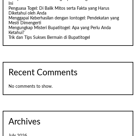
Ini
Penguasa Togel: Di Balik Mitos serta Fakta yang Harus
Diketahui oleh Anda
Menggapai Keberhasilan dengan Iontogel: Pendekatan yang
Mesti Dimengerti
Mengungkap Misteri Bupatitogel: Apa yang Perlu Anda
Ketahui?
Trik dan Tips Sukses Bermain di Bupatitogel
Recent Comments
No comments to show.
Archives
July 2026