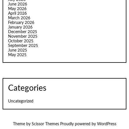
June 2026
May 2026
April 2026
March 2026
February 2026
January 2026
December 2025
November 2025
October 2025
September 2025
June 2025
May 2025
Categories
Uncategorized
Theme by
Scissor Themes
Proudly powered by
WordPress