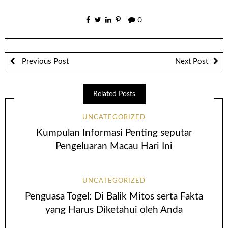
0
Previous Post
Next Post
Related Posts
UNCATEGORIZED
Kumpulan Informasi Penting seputar
Pengeluaran Macau Hari Ini
UNCATEGORIZED
Penguasa Togel: Di Balik Mitos serta Fakta
yang Harus Diketahui oleh Anda