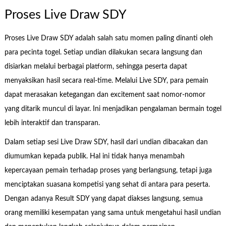
Proses Live Draw SDY
Proses Live Draw SDY adalah salah satu momen paling dinanti oleh
para pecinta togel. Setiap undian dilakukan secara langsung dan
disiarkan melalui berbagai platform, sehingga peserta dapat
menyaksikan hasil secara real-time. Melalui Live SDY, para pemain
dapat merasakan ketegangan dan excitement saat nomor-nomor
yang ditarik muncul di layar. Ini menjadikan pengalaman bermain togel
lebih interaktif dan transparan.
Dalam setiap sesi Live Draw SDY, hasil dari undian dibacakan dan
diumumkan kepada publik. Hal ini tidak hanya menambah
kepercayaan pemain terhadap proses yang berlangsung, tetapi juga
menciptakan suasana kompetisi yang sehat di antara para peserta.
Dengan adanya Result SDY yang dapat diakses langsung, semua
orang memiliki kesempatan yang sama untuk mengetahui hasil undian