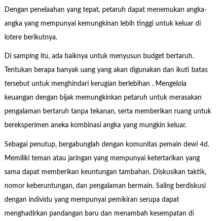
Dengan penelaahan yang tepat, petaruh dapat menemukan angka-
angka yang mempunyai kemungkinan lebih tinggi untuk keluar di
lotere berikutnya.
Di samping itu, ada baiknya untuk menyusun budget bertaruh.
Tentukan berapa banyak uang yang akan digunakan dan ikuti batas
tersebut untuk menghindari kerugian berlebihan . Mengelola
keuangan dengan bijak memungkinkan petaruh untuk merasakan
pengalaman bertaruh tanpa tekanan, serta memberikan ruang untuk
bereksperimen aneka kombinasi angka yang mungkin keluar.
Sebagai penutup, bergabunglah dengan komunitas pemain dewi 4d.
Memiliki teman atau jaringan yang mempunyai ketertarikan yang
sama dapat memberikan keuntungan tambahan. Diskusikan taktik,
nomor keberuntungan, dan pengalaman bermain. Saling berdiskusi
dengan individu yang mempunyai pemikiran serupa dapat
menghadirkan pandangan baru dan menambah kesempatan di