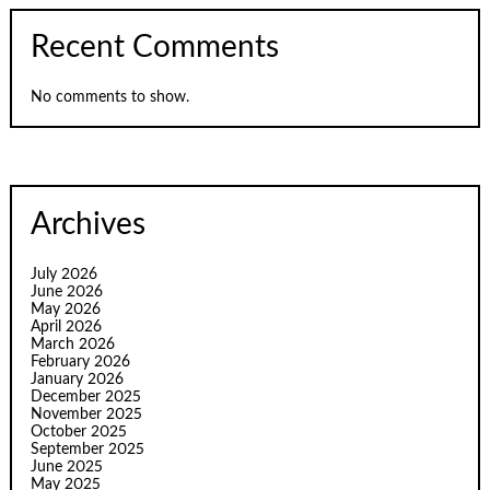
Recent Comments
No comments to show.
Archives
July 2026
June 2026
May 2026
April 2026
March 2026
February 2026
January 2026
December 2025
November 2025
October 2025
September 2025
June 2025
May 2025