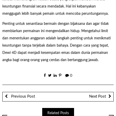
keuntungan finansial secara mendadak. Hal ini kebanyakan
menggugah lebih banyak pemain untuk mencoba peruntungannya.
Penting untuk senantiasa bermain dengan bijaksana dan agar tidak
membiarkan permainan ini mengendalikan hidup. Mengetahui limit
dan menentukan anggaran adalah langkah penting untuk menikmati
keuntungan tanpa terjebak dalam bahaya. Dengan cara yang tepat,
Dewi 4D dapat menjadi kesempatan emas dalam dunia permainan
angka bagi orang-orang yang cerdas dan bertanggung jawab.
0
Previous Post
Next Post
Related Posts